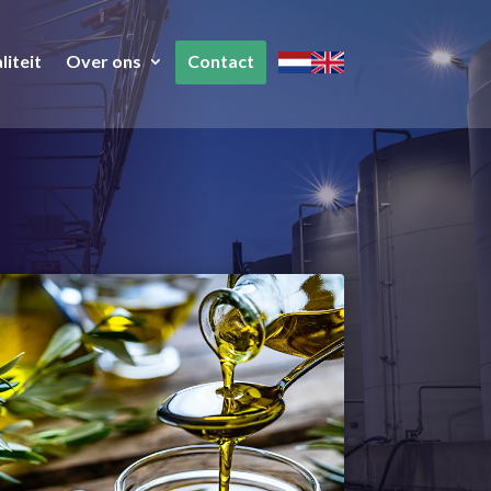
iteit
Over ons
Contact