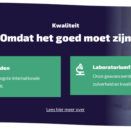
Kwaliteit
Omdat het goed moet zijn
Laboratoriumfa
rden
Onze geavanceerde
ogste internationale
zuiverheid en kwali
t.
Lees hier meer over