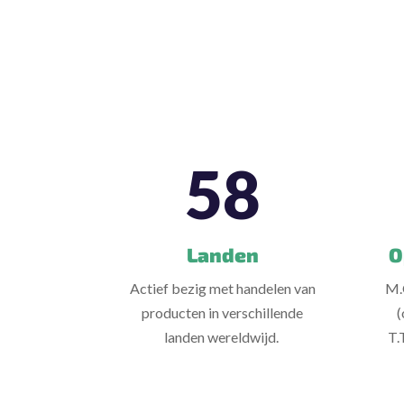
58
Landen
O
Actief bezig met handelen van
M.
producten in verschillende
(
landen wereldwijd.
T.