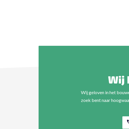
Wij 
Wij geloven in het bouw
zoek bent naar hoogwaard