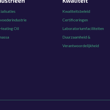
dustrieën
Kwaliteit
ialisaties
Kwaliteitsbeleid
voederindustrie
Certificeringen
Heating Oil
Laboratoriumfaciliteiten
massa
Duurzaamheid &
Verantwoordelijkheid