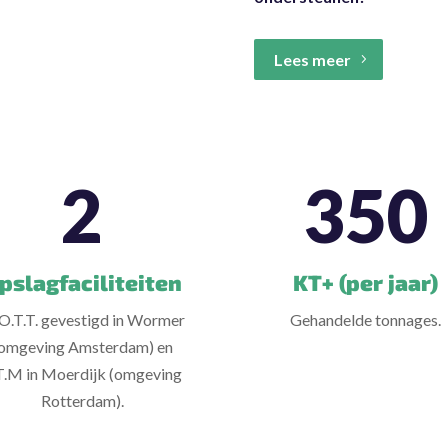
Lees meer
2
350
pslagfaciliteiten
KT+ (per jaar)
O.T.T. gevestigd in Wormer
Gehandelde tonnages.
omgeving Amsterdam) en
T.M in Moerdijk (omgeving
Rotterdam).