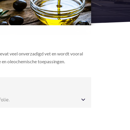
e bevat veel onverzadigd vet en wordt vooral
he en oleochemische toepassingen.
olie.