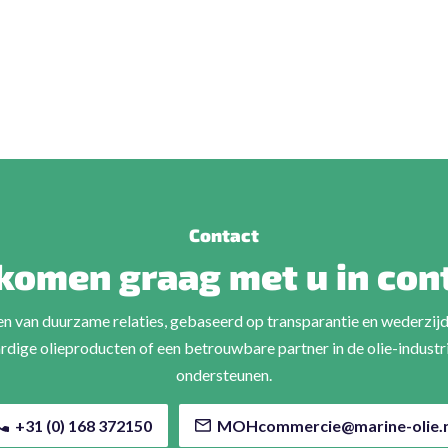
Contact
komen graag met u in con
en van duurzame relaties, gebaseerd op transparantie en wederzijd
ige olieproducten of een betrouwbare partner in de olie-industrie
ondersteunen.
+
31 (0) 168 372150
MOHcommercie@marine-olie.n