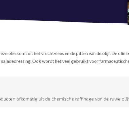
eze olie komt uit het vruchtvlees en de pitten van de olijf. De oli
of saladedressing. Ook wordt het veel gebruikt voor farmaceutisc
jproducten afkomstig uit de chemische raffinage van de ruwe olijf