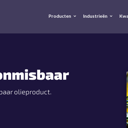
Producten
Industrieën
Kwal
 onmisbaar
baar olieproduct.