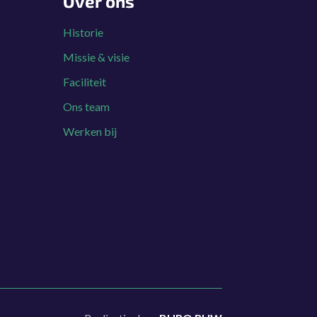
Over ons
Historie
Missie & visie
Faciliteit
Ons team
Werken bij