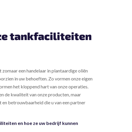
e tankfaciliteiten
t zomaar een handelaar in plantaardige oliën
oorzien in uw behoeften. Zo vormen onze eigen
vormen het kloppend hart van onze operaties.
en de kwaliteit van onze producten, maar
it en betrouwbaarheid die u van een partner
liteiten en hoe ze uw bedrijf kunnen