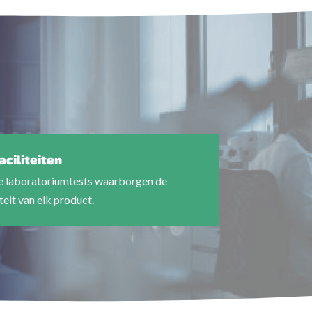
ciliteiten
 laboratoriumtests waarborgen de
teit van elk product.